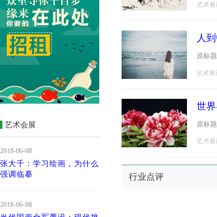
艺术展
人到
原标题
艺术展
世界
广告
艺术会展
原标题
艺术展
2018-06-08
张大千：学习绘画，为什么
强调临摹
行业点评
2018-06-08