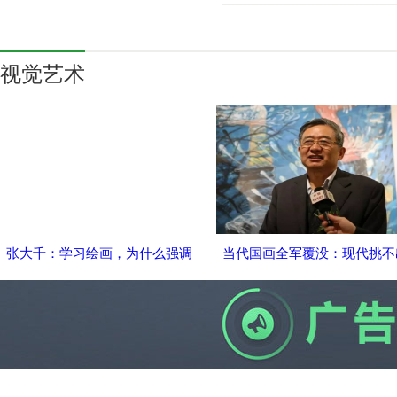
视觉艺术
张大千：学习绘画，为什么强调
当代国画全军覆没：现代挑不
临
一
广告