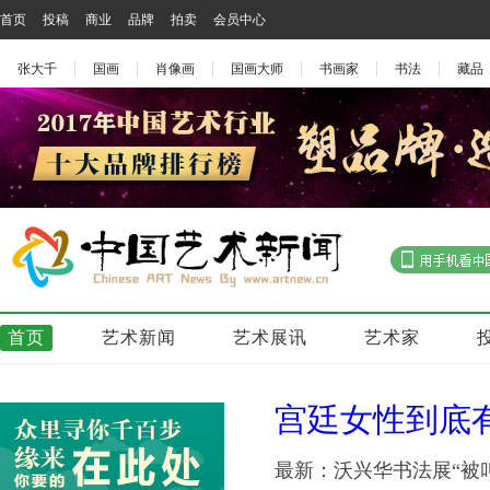
首页
投稿
商业
品牌
拍卖
会员中心
张大千
国画
肖像画
国画大师
书画家
书法
藏品
首页
艺术新闻
艺术展讯
艺术家
宫廷女性到底
最新：沃兴华书法展“被